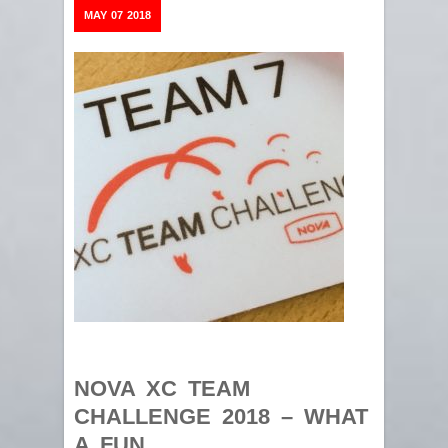
MAY
07
2018
NOVA XC TEAM
CHALLENGE 2018 – WHAT
A FUN