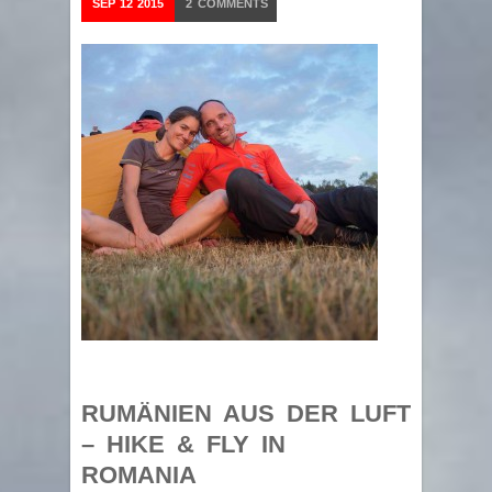
SEP
12
2015
2
COMMENTS
RUMÄNIEN AUS DER LUFT
– HIKE & FLY IN
ROMANIA