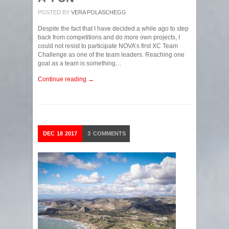
POSTED BY
VERA POLASCHEGG
Despite the fact that I have decided a while ago to step
back from competitions and do more own projects, I
could not resist to participate NOVA’s first XC Team
Challenge as one of the team leaders. Reaching one
goal as a team is something…
Continue reading →
DEC
18
2017
3
COMMENTS