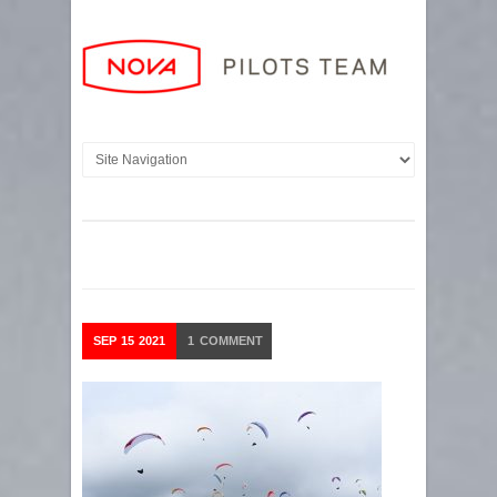
SEP
15
2021
1
COMMENT