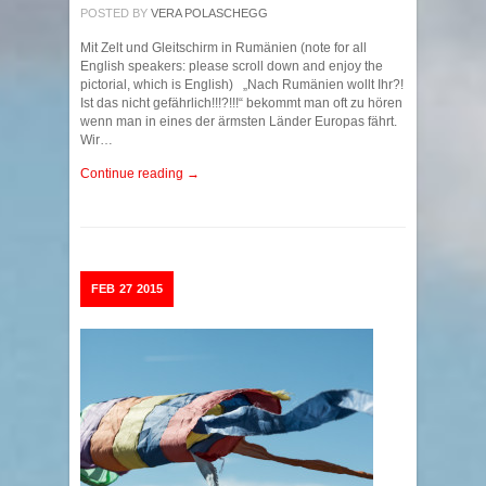
POSTED BY
VERA POLASCHEGG
Mit Zelt und Gleitschirm in Rumänien (note for all
English speakers: please scroll down and enjoy the
pictorial, which is English) „Nach Rumänien wollt Ihr?!
Ist das nicht gefährlich!!!?!!!“ bekommt man oft zu hören
wenn man in eines der ärmsten Länder Europas fährt.
Wir…
Continue reading →
FEB
27
2015