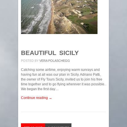
BEAUTIFUL SICILY
POSTED BY
VERA POLASCHEGG
Catching some airtime, enjoying warm sunrays and
having fun at all was our plan in Sicily. Adriano Patti,
the owner of Fly Tours Sicily, invited us to join his free
time together and to go flying wherever it was possible.
We began the first day…
Continue reading →