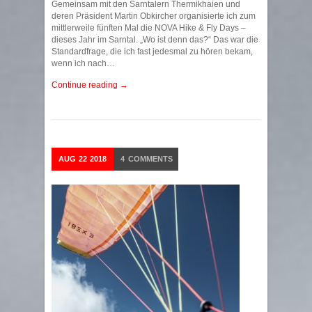
Gemeinsam mit den Sarntalern Thermikhaien und
deren Präsident Martin Obkircher organisierte ich zum
mittlerweile fünften Mal die NOVA Hike & Fly Days –
dieses Jahr im Sarntal. „Wo ist denn das?“ Das war die
Standardfrage, die ich fast jedesmal zu hören bekam,
wenn ich nach…
Continue reading →
AUG
22
2018
4
COMMENTS