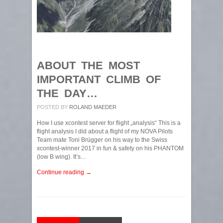
ABOUT THE MOST
IMPORTANT CLIMB OF
THE DAY…
POSTED BY
ROLAND MAEDER
How I use xcontest server for flight „analysis“ This is a
flight analysis I did about a flight of my NOVA Pilots
Team mate Toni Brügger on his way to the Swiss
xcontest-winner 2017 in fun & safety on his PHANTOM
(low B wing). It’s…
Continue reading →