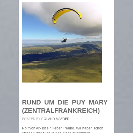
RUND UM DIE PUY MARY
(ZENTRALFRANKREICH)
POSTED BY
ROLAND MAEDER
Rolf von Arx ist ein lieber Freund. Wir haben schon