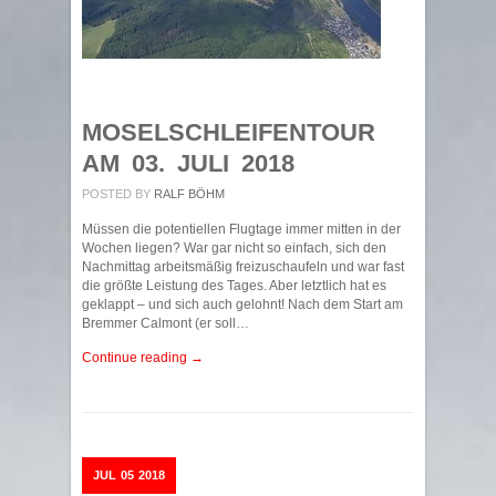
MOSELSCHLEIFENTOUR
AM 03. JULI 2018
POSTED BY
RALF BÖHM
Müssen die potentiellen Flugtage immer mitten in der
Wochen liegen? War gar nicht so einfach, sich den
Nachmittag arbeitsmäßig freizuschaufeln und war fast
die größte Leistung des Tages. Aber letztlich hat es
geklappt – und sich auch gelohnt! Nach dem Start am
Bremmer Calmont (er soll…
Continue reading →
JUL
05
2018