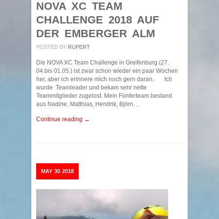
NOVA XC TEAM
CHALLENGE 2018 AUF
DER EMBERGER ALM
POSTED BY
RUPERT
Die NOVA XC Team Challenge in Greifenburg (27.
04.bis 01.05.) ist zwar schon wieder ein paar Wochen
her, aber ich erinnere mich noch gern daran. Ich
wurde Teamleader und bekam sehr nette
Teammitglieder zugelost. Mein Fünferteam bestand
aus Nadine, Matthias, Hendrik, Björn…
Continue reading →
MAY
30
2018