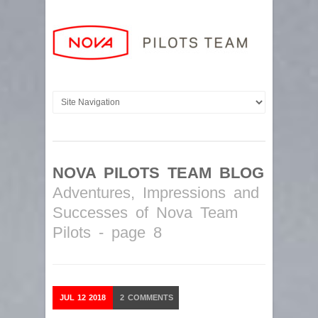
NOVA PILOTS TEAM BLOG
Adventures, Impressions and
Successes of Nova Team
Pilots - page 8
JUL
12
2018
2
COMMENTS