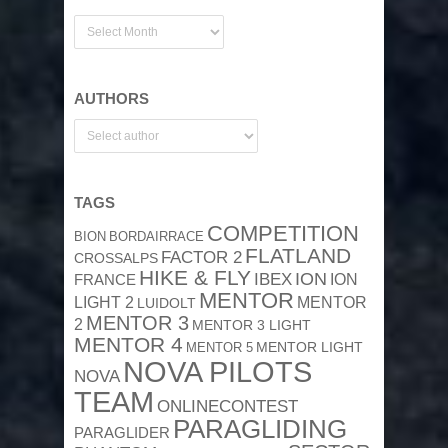
AUTHORS
TAGS
COMPETITION
BION
BORDAIRRACE
FLATLAND
FACTOR 2
CROSSALPS
HIKE & FLY
ION
IBEX
ION
FRANCE
MENTOR
MENTOR
LIGHT 2
LUIDOLT
MENTOR 3
2
MENTOR 3 LIGHT
MENTOR 4
MENTOR 5
MENTOR LIGHT
NOVA PILOTS
NOVA
TEAM
ONLINECONTEST
PARAGLIDING
PARAGLIDER