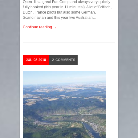
Open. It’s a great Fun Comp and always very quickly
fully booked (this year in 11 minutes!). A lot of Britisch,
Dutch, France pilots but also some German,
Scandinavian and this year two Australian…
Continue reading →
JUL
08
2018
2
COMMENTS