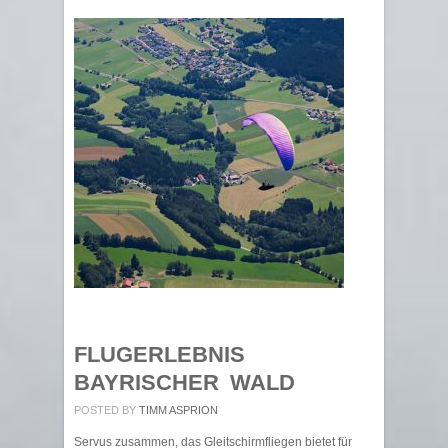
FLUGERLEBNIS
BAYRISCHER WALD
POSTED BY
TIMM ASPRION
Servus zusammen, das Gleitschirmfliegen bietet für