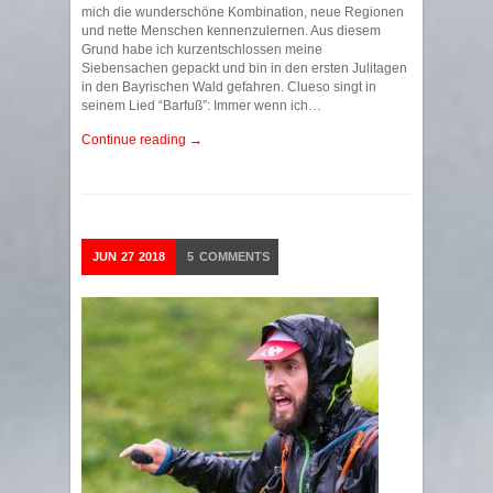
mich die wunderschöne Kombination, neue Regionen
und nette Menschen kennenzulernen. Aus diesem
Grund habe ich kurzentschlossen meine
Siebensachen gepackt und bin in den ersten Julitagen
in den Bayrischen Wald gefahren. Clueso singt in
seinem Lied “Barfuß”: Immer wenn ich…
Continue reading →
JUN
27
2018
5
COMMENTS