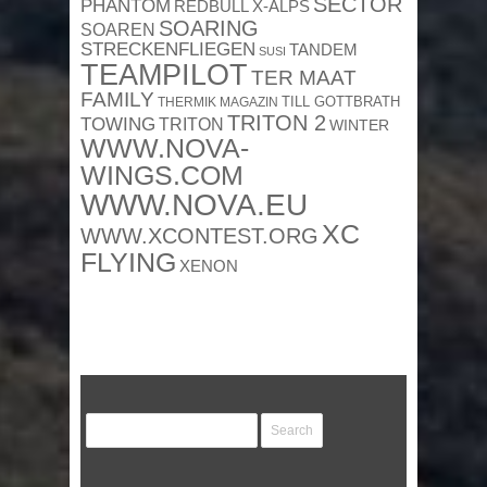
SECTOR
PHANTOM
REDBULL X-ALPS
SOARING
SOAREN
STRECKENFLIEGEN
TANDEM
SUSI
TEAMPILOT
TER MAAT
FAMILY
TILL GOTTBRATH
THERMIK MAGAZIN
TRITON 2
TOWING
TRITON
WINTER
WWW.NOVA-
WINGS.COM
WWW.NOVA.EU
XC
WWW.XCONTEST.ORG
FLYING
XENON