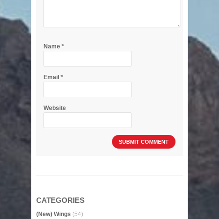
Name
*
Email
*
Website
CATEGORIES
(New) Wings
(54)