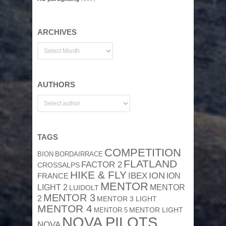
ARCHIVES
AUTHORS
TAGS
COMPETITION
BION
BORDAIRRACE
FLATLAND
FACTOR 2
CROSSALPS
HIKE & FLY
ION
IBEX
ION
FRANCE
MENTOR
MENTOR
LIGHT 2
LUIDOLT
MENTOR 3
2
MENTOR 3 LIGHT
MENTOR 4
MENTOR 5
MENTOR LIGHT
NOVA PILOTS
NOVA