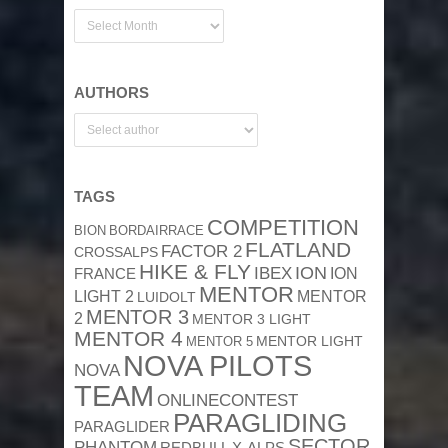
AUTHORS
TAGS
COMPETITION
BION
BORDAIRRACE
FLATLAND
FACTOR 2
CROSSALPS
HIKE & FLY
ION
IBEX
ION
FRANCE
MENTOR
MENTOR
LIGHT 2
LUIDOLT
MENTOR 3
2
MENTOR 3 LIGHT
MENTOR 4
MENTOR 5
MENTOR LIGHT
NOVA PILOTS
NOVA
TEAM
ONLINECONTEST
PARAGLIDING
PARAGLIDER
SECTOR
PHANTOM
REDBULL X-ALPS