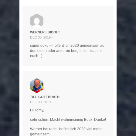
WERNER LUIDOLT
DEC 30, 2019 -
super doku – hoffentlich 2020 gemeinsam auf
den einen oder anderen berg im ennstal mit
euch :-)
TILL GOTTBRATH
DEC 30, 2019 -
Hi Tomy,
sehr schön. Macht wahninsinnig Bock. Danke!
Werner hat recht: hoffentlich 2020 viel mehr
gemeinsam!