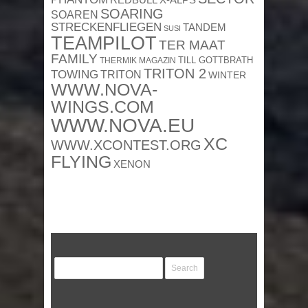
SOARING
SOAREN
STRECKENFLIEGEN
TANDEM
SUSI
TEAMPILOT
TER MAAT
FAMILY
TILL GOTTBRATH
THERMIK MAGAZIN
TRITON 2
TOWING
TRITON
WINTER
WWW.NOVA-
WINGS.COM
WWW.NOVA.EU
XC
WWW.XCONTEST.ORG
FLYING
XENON