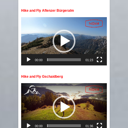
Hike and Fly Aflenzer Bürgeralm
Video
Player
00:00
01:23
Hike and Fly Gschaidberg
Video
Player
00:00
01:36