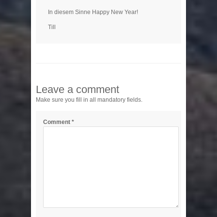
In diesem Sinne Happy New Year!
Till
Leave a comment
Make sure you fill in all mandatory fields.
Comment
*