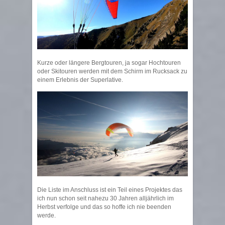
Kurze oder längere Bergtouren, ja sogar Hochtouren
oder Skitouren werden mit dem Schirm im Rucksack zu
einem Erlebnis der Superlative.
Die Liste im Anschluss ist ein Teil eines Projektes das
ich nun schon seit nahezu 30 Jahren alljährlich im
Herbst verfolge und das so hoffe ich nie beenden
werde.