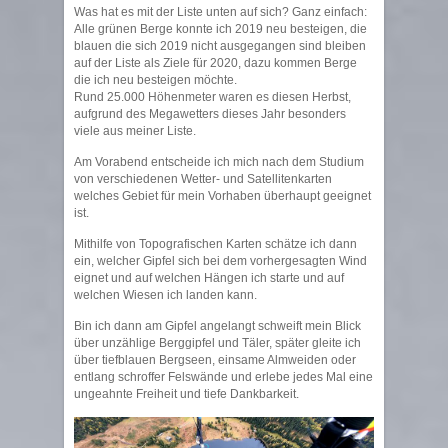
Was hat es mit der Liste unten auf sich? Ganz einfach:
Alle grünen Berge konnte ich 2019 neu besteigen, die
blauen die sich 2019 nicht ausgegangen sind bleiben
auf der Liste als Ziele für 2020, dazu kommen Berge
die ich neu besteigen möchte.
Rund 25.000 Höhenmeter waren es diesen Herbst,
aufgrund des Megawetters dieses Jahr besonders
viele aus meiner Liste.
Am Vorabend entscheide ich mich nach dem Studium
von verschiedenen Wetter- und Satellitenkarten
welches Gebiet für mein Vorhaben überhaupt geeignet
ist.
Mithilfe von Topografischen Karten schätze ich dann
ein, welcher Gipfel sich bei dem vorhergesagten Wind
eignet und auf welchen Hängen ich starte und auf
welchen Wiesen ich landen kann.
Bin ich dann am Gipfel angelangt schweift mein Blick
über unzählige Berggipfel und Täler, später gleite ich
über tiefblauen Bergseen, einsame Almweiden oder
entlang schroffer Felswände und erlebe jedes Mal eine
ungeahnte Freiheit und tiefe Dankbarkeit.