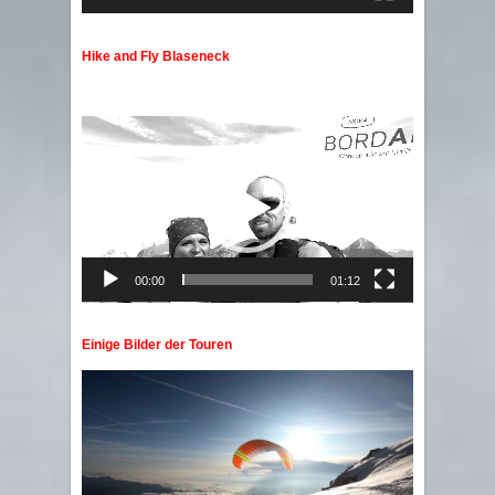
Hike and Fly Blaseneck
Video
Player
00:00
01:12
Einige Bilder der Touren