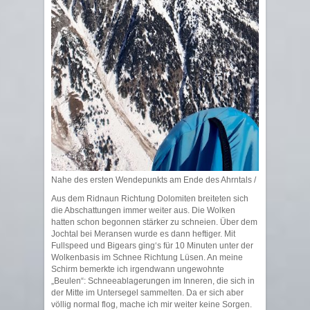
Nahe des ersten Wendepunkts am Ende des Ahrntals / Near the first tu
Aus dem Ridnaun Richtung Dolomiten breiteten sich
die Abschattungen immer weiter aus. Die Wolken
hatten schon begonnen stärker zu schneien. Über dem
Jochtal bei Meransen wurde es dann heftiger. Mit
Fullspeed und Bigears ging‘s für 10 Minuten unter der
Wolkenbasis im Schnee Richtung Lüsen. An meine
Schirm bemerkte ich irgendwann ungewohnte
„Beulen“: Schneeablagerungen im Inneren, die sich in
der Mitte im Untersegel sammelten. Da er sich aber
völlig normal flog, mache ich mir weiter keine Sorgen.