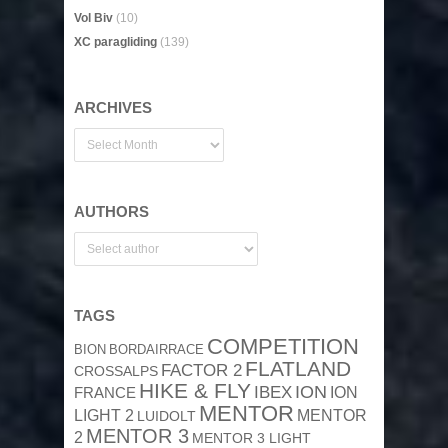
Vol Biv
(10)
XC paragliding
(139)
ARCHIVES
AUTHORS
TAGS
COMPETITION
BION
BORDAIRRACE
FLATLAND
FACTOR 2
CROSSALPS
HIKE & FLY
ION
IBEX
ION
FRANCE
MENTOR
MENTOR
LIGHT 2
LUIDOLT
MENTOR 3
2
MENTOR 3 LIGHT