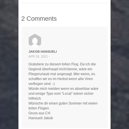
2 Comments
JAKOB HANSUELI
APR 26, 2021 -
Gratuliere zu diesem tollen Flug. Da ich die
Gegend überhaupt nicht kenne, wäre ein
Fliegerurlaub mal angesagt. Wer weiss, ev.
schaffen wir es im Herbst wenn alle Viren
verflogen sind :-)
Würde mich melden wenn es absehbar wäre
und einige Typs vom “Local” wären sicher
hilfreich.
Wünsche dir einen guten Sommer mit vielen
tollen Flügen.
Gruss aus CH
Hansueli Jakob