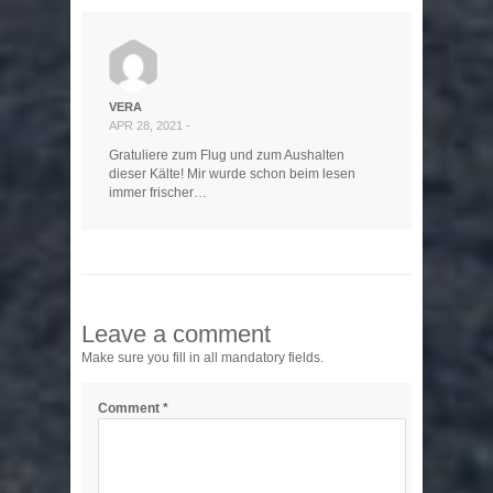
VERA
APR 28, 2021 -
Gratuliere zum Flug und zum Aushalten
dieser Kälte! Mir wurde schon beim lesen
immer frischer…
Leave a comment
Make sure you fill in all mandatory fields.
Comment
*