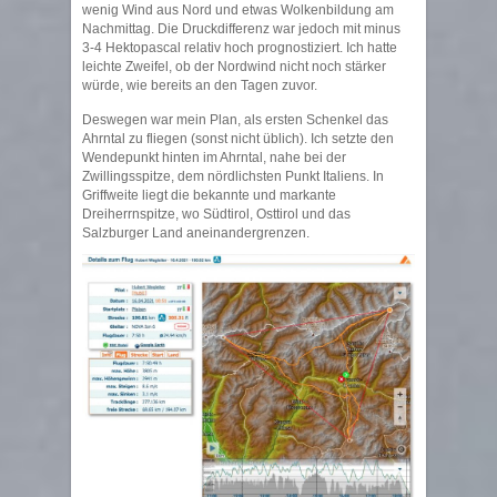
wenig Wind aus Nord und etwas Wolkenbildung am
Nachmittag. Die Druckdifferenz war jedoch mit minus
3-4 Hektopascal relativ hoch prognostiziert. Ich hatte
leichte Zweifel, ob der Nordwind nicht noch stärker
würde, wie bereits an den Tagen zuvor.
Deswegen war mein Plan, als ersten Schenkel das
Ahrntal zu fliegen (sonst nicht üblich). Ich setzte den
Wendepunkt hinten im Ahrntal, nahe bei der
Zwillingsspitze, dem nördlichsten Punkt Italiens. In
Griffweite liegt die bekannte und markante
Dreiherrnspitze, wo Südtirol, Osttirol und das
Salzburger Land aneinandergrenzen.