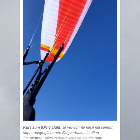
Kurz zum ION 6 Light:
Er verwöhnte mich mit seinem
super ausgeglichenen Flugverhalten in allen
Situationen. Alles in Allem schätze ich die gute