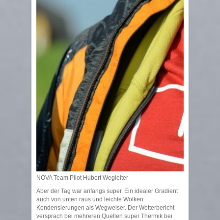
NOVA Team Pilot Hubert Wegleiter
Aber der Tag war anfangs super. Ein idealer Gradient
auch von unten raus und leichte Wolken
Kondensierungen als Wegweiser. Der Wetterbericht
versprach bei mehreren Quellen super Thermik bei