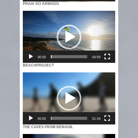
PRAIA DO ARMADO
Video
Player
00:00
00:59
BEACHPROJECT
Video
Player
00:00
01:34
THE CAVES FROM BENAGIL
Video