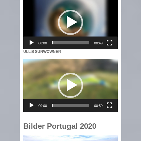
Player
00:00
00:49
ULLIS SUNWOWNER
Video
Player
00:00
00:59
Bilder Portugal 2020