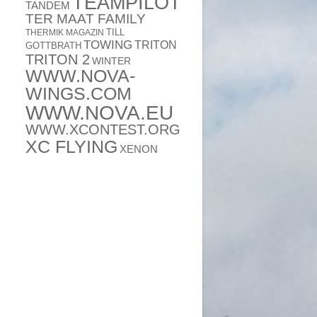
TEAMPILOT
TANDEM
TER MAAT FAMILY
TILL
THERMIK MAGAZIN
TOWING
TRITON
GOTTBRATH
TRITON 2
WINTER
WWW.NOVA-
WINGS.COM
WWW.NOVA.EU
WWW.XCONTEST.ORG
XC FLYING
XENON