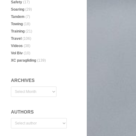
Safety
(17)
Soaring
(29)
Tandem
(7)
Towing
(18)
Training
(21)
Travel
(106)
Videos
(38)
Vol Biv
(10)
XC paragliding
(139)
ARCHIVES
AUTHORS