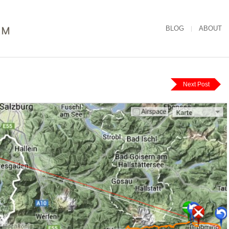
BLOG
ABOUT
Next Post