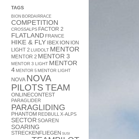
TAGS
BION
BORDAIRRACE
COMPETITION
FACTOR 2
CROSSALPS
FLATLAND
FRANCE
HIKE & FLY
ION
IBEX
ION
MENTOR
LIGHT 2
LUIDOLT
MENTOR 3
MENTOR 2
MENTOR
MENTOR 3 LIGHT
4
MENTOR 5
MENTOR LIGHT
NOVA
NOVA
PILOTS TEAM
ONLINECONTEST
PARAGLIDER
PARAGLIDING
PHANTOM
REDBULL X-ALPS
SECTOR
SOAREN
SOARING
STRECKENFLIEGEN
SUSI