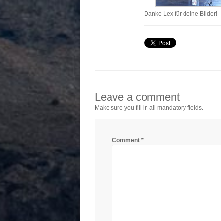
Danke Lex für deine Bilder!
Leave a comment
Make sure you fill in all mandatory fields.
Comment
*