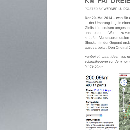
KM FAI DRE
POSTED BY
WERNER LUIDOL
Der 20. Mai 2014 – was für
… der Ursprung liegt in ein
Gleitschirmcruisen umgestie
unsere beiden Welten zu verb
knüpfen. Vor unseren ersten 
Strecken in der Gegend erst
ausgearbeitet. Den Original 
»anbei ein paar ideen von me
schirmfliegerei sondern nur 
hintreibt ;-)«