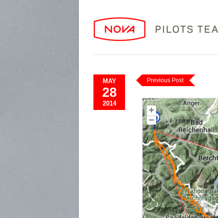
Previous Post
MAY
28
2014