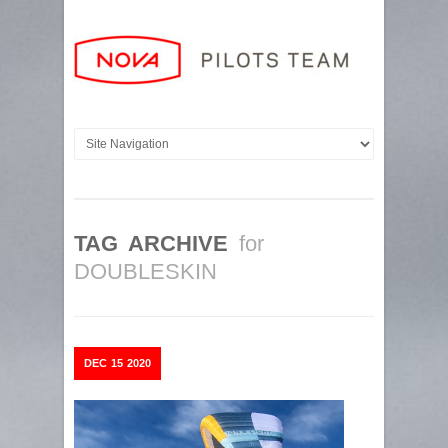
TAG ARCHIVE
for
DOUBLESKIN
DEC
15
2020