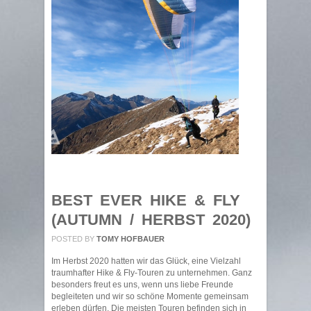
BEST EVER HIKE & FLY
(AUTUMN / HERBST 2020)
POSTED BY
TOMY HOFBAUER
Im Herbst 2020 hatten wir das Glück, eine Vielzahl
traumhafter Hike & Fly-Touren zu unternehmen. Ganz
besonders freut es uns, wenn uns liebe Freunde
begleiteten und wir so schöne Momente gemeinsam
erleben dürfen. Die meisten Touren befinden sich in